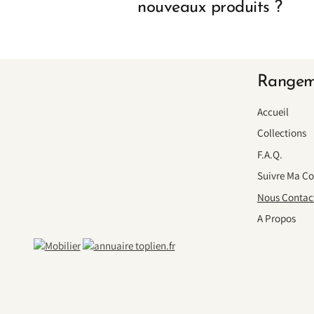
nouveaux produits ?
Rangem
Accueil
Collections
F.A.Q.
Suivre Ma 
Nous Contac
A Propos