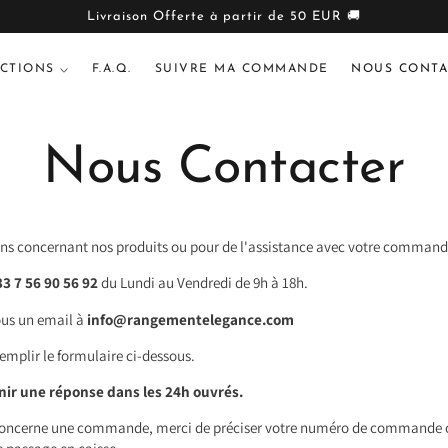
Livraison Offerte à partir de 50 EUR 🚚
CTIONS
F.A.Q.
SUIVRE MA COMMANDE
NOUS CONTA
Nous Contacter
ons concernant nos produits ou pour de l'assistance avec votre command
3 7 56 90 56 92
du Lundi au Vendredi de 9h à 18h.
us un email à
info
@rangementelegance.com
emplir le formulaire ci-dessous.
nir une réponse dans les 24h ouvrés.
concerne une commande, merci de préciser votre numéro de commande o