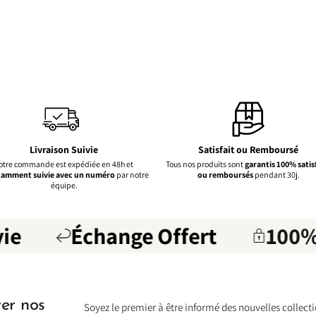
Livraison Suivie
Satisfait ou Remboursé
otre commande est expédiée en 48h et
Tous nos produits sont
garantis 100% satis
amment suivie avec un numéro
par notre
ou remboursés
pendant 30j.
équipe.
ie
Échange Offert
100% 
yer nos
Soyez le premier à être informé des nouvelles collecti