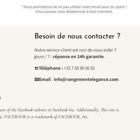
* Nous promettons de ne pas utiliser votre email pour du spam !
Vous pouvez vous désabonner à tout moment.
Besoin de nous contacter ?
Notre service client est ravi de vous aider 7
jours / 7 :
réponse en 24h garantie
.
☎️
Téléphone :
+33 7 56 90 56 92
📧Email
:
info@rangementelegance.com
n
 of the Facebook website or Facebook Inc. Additionally, This site is
ay. FACEBOOK is a trademark of FACEBOOK, Inc.