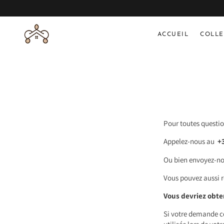
ET PASSER
AU
CONTENU
ACCUEIL
COLLE
Pour toutes questi
Appelez-nous au
+3
Ou bien envoyez-no
Vous pouvez aussi r
Vous devriez obte
Si votre demande 