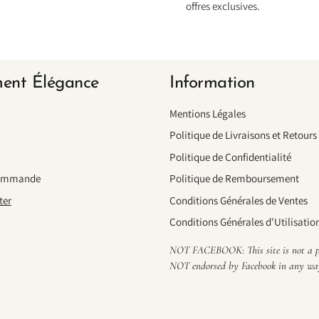
offres exclusives.
ent Élégance
Information
Mentions Légales
Politique de Livraisons et Retours
Politique de Confidentialité
Commande
Politique de Remboursement
ter
Conditions Générales de Ventes
Conditions Générales d'Utilisatio
NOT FACEBOOK: This site is not a part
NOT endorsed by Facebook in any w