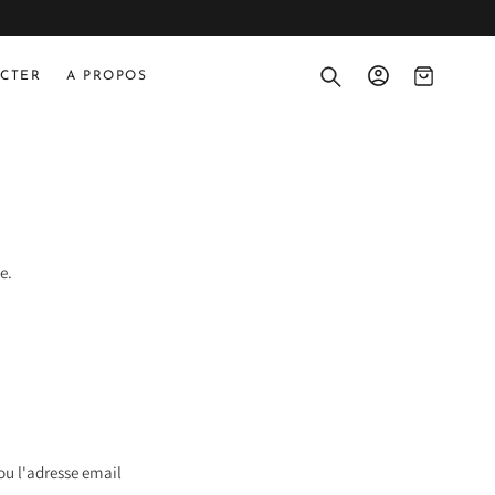
Panier
Connexion
CTER
A PROPOS
e.
u l'adresse email