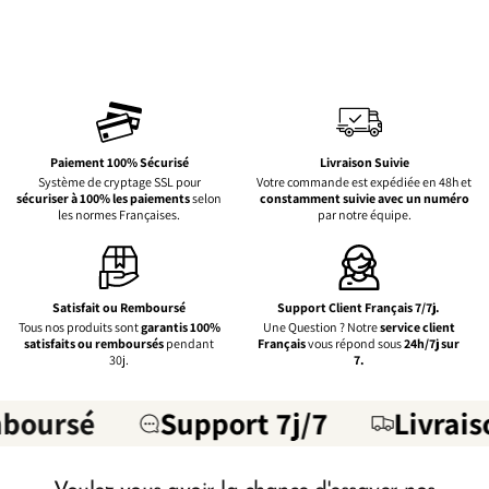
Paiement 100% Sécurisé
Livraison Suivie
Système de cryptage SSL pour
Votre commande est expédiée en 48h et
sécuriser à 100% les paiements
selon
constamment suivie avec un numéro
les normes Françaises.
par notre équipe.
Satisfait ou Remboursé
Support Client Français 7/7j.
Tous nos produits sont
garantis 100%
Une Question ? Notre
service client
satisfaits ou remboursés
pendant
Français
vous répond sous
24h/7j sur
30j.
7.
sé
Support 7j/7
Livraison Su