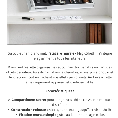
Sa couleur en blanc mat, l’
étagère murale -
MagicShelf™ s’intègre
élégamment à tous les intérieurs.
Dans l’entrée, elle organise clés et courrier tout en dissimulant des
objets de valeur. Au salon ou dans la chambre, elle expose photos et
décorations tout en cachant vos effets personnels. Au bureau, elle
allie rangement apparent et confidentialité.
Caractéristiques :
✔
Compartiment secret
pour ranger vos objets de valeur en toute
discrétion
✔
Construction robuste en bois
, supportant jusqu’à environ 50 lbs
✔
Fixation murale simple
grâce au kit de montage inclus