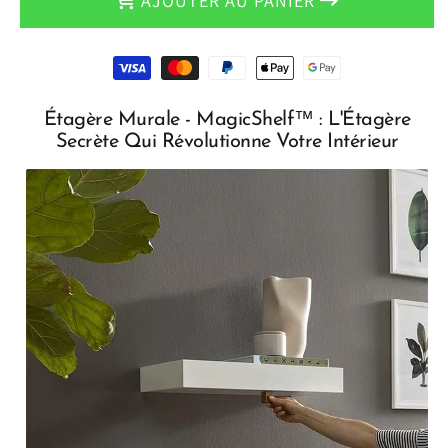
AJOUTER AU PANIER
Moyens
de
paiement
Étagère Murale - MagicShelf™ : L'Étagère
Secrète Qui Révolutionne Votre Intérieur