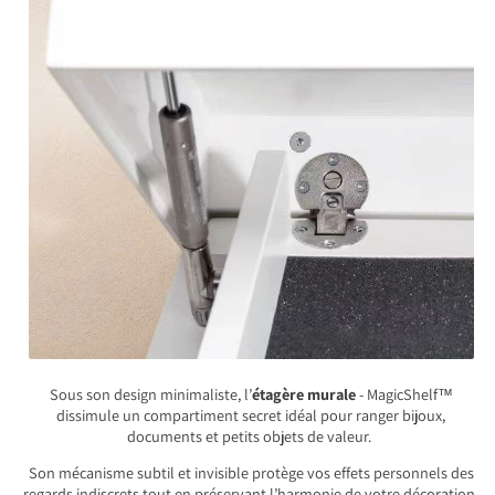
Sous son design minimaliste, l’
étagère murale
- MagicShelf™
dissimule un compartiment secret idéal pour ranger bijoux,
documents et petits objets de valeur.
Son mécanisme subtil et invisible protège vos effets personnels des
regards indiscrets tout en préservant l’harmonie de votre décoration.