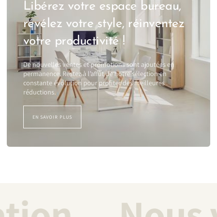
Libérez votre espace bureau,
révélez votre style, réinventez
votre productivité !
De nouvelles ventes et promotions sont ajoutées en
permanence. Restez à l’affût de notre sélection en
constante évolution pour profiter des meilleures
réductions.
EN SAVOIR PLUS
sation
Nous