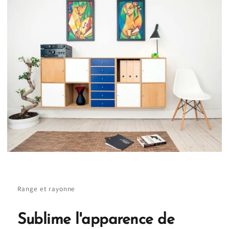
Range et rayonne
Sublime l'apparence de