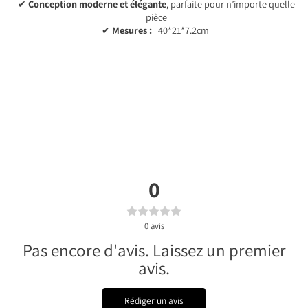
✔
Conception moderne et élégante
, parfaite pour n’importe quelle
pièce
✔
Mesures :
40*21*7.2cm
0
0
avis
Pas encore d'avis. Laissez un premier
avis.
Rédiger un avis