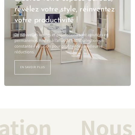
révélez votre style, réinventez
votre productivité !
De nouvelles ventes et promotions sont ajoutées en
permanence. Restez à l’affût de notre sélection en
constante évolution pour profiter des meilleures
réductions.
EN SAVOIR PLUS
isation
Nou