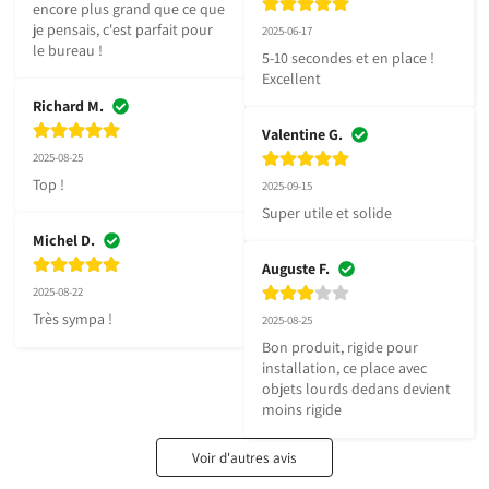
encore plus grand que ce que 
je pensais, c'est parfait pour 
2025-06-17
le bureau !
5-10 secondes et en place ! 
Excellent
Richard M.
Valentine G.
2025-08-25
Top !
2025-09-15
Super utile et solide
Michel D.
Auguste F.
2025-08-22
Très sympa !
2025-08-25
Bon produit, rigide pour 
installation, ce place avec 
objets lourds dedans devient 
moins rigide
Voir d'autres avis