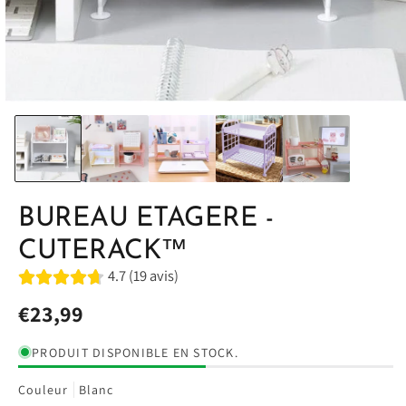
BUREAU ETAGERE -
CUTERACK™
4.7 (19 avis)
Prix
€23,99
habituel
PRODUIT DISPONIBLE EN STOCK.
Couleur
Blanc