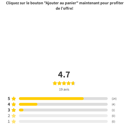
Cliquez sur le bouton "Ajouter au panier" maintenant pour profiter
de l’offre!
4.7
19
avis
5
(
14
)
4
(
4
)
3
(
1
)
2
(
0
)
1
(
0
)