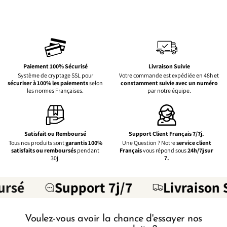
Paiement 100% Sécurisé
Livraison Suivie
Système de cryptage SSL pour
Votre commande est expédiée en 48h et
sécuriser à 100% les paiements
selon
constamment suivie avec un numéro
les normes Françaises.
par notre équipe.
Satisfait ou Remboursé
Support Client Français 7/7j.
Tous nos produits sont
garantis 100%
Une Question ? Notre
service client
satisfaits ou remboursés
pendant
Français
vous répond sous
24h/7j sur
30j.
7.
Support 7j/7
Livraison Suivie
Voulez-vous avoir la chance d'essayer nos