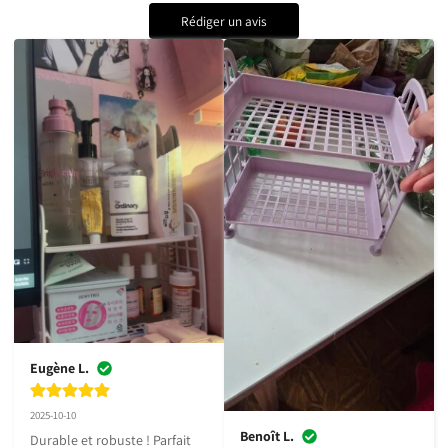
Rédiger un avis
Eugène L.
2025-10-10
Benoît L.
Durable et robuste ! Parfait 