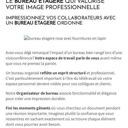
LE
BUREAU ETAGERE
QUI VALORISE
VOTRE IMAGE PROFESSIONNELLE
IMPRESSIONNEZ VOS COLLABORATEURS AVEC
UN
BUREAU ETAGERE
ORDONNE
Avez-vous déjà remarqué l'impact d'un bureau bien rangé lors d'une
visioconférence?
Votre espace de travail parle de vous
avant même
que vous ne preniez la parole.
Un bureau organisé
reflète un esprit structuré
et professionnel.
C'est particulièrement important à l'ère du télétravail où votre
espace personnel devient visible pour vos collègues et clients.
Notre
Organisateur de bureau
associe fonctionnalité et élégance
pour créer une impression durable.
Fini les moments gênants
où vous cherchez un document pendant
une réunion importante. Imaginez plutôt la confiance que vous
ressentirez en sachant exactement où se trouve chaque élément
dont vous pourriez avoir besoin.