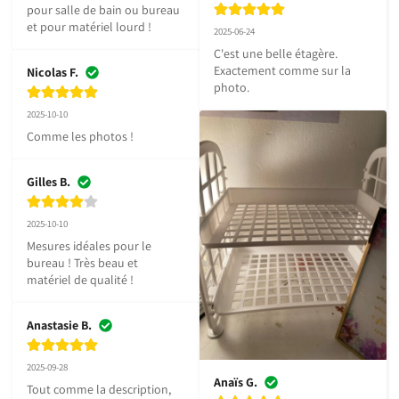
pour salle de bain ou bureau 
et pour matériel lourd !
2025-06-24
C'est une belle étagère. 
Exactement comme sur la 
Nicolas F.
photo.
2025-10-10
Comme les photos !
Gilles B.
2025-10-10
Mesures idéales pour le 
bureau ! Très beau et 
matériel de qualité !
Anastasie B.
2025-09-28
Anaïs G.
Tout comme la description, 