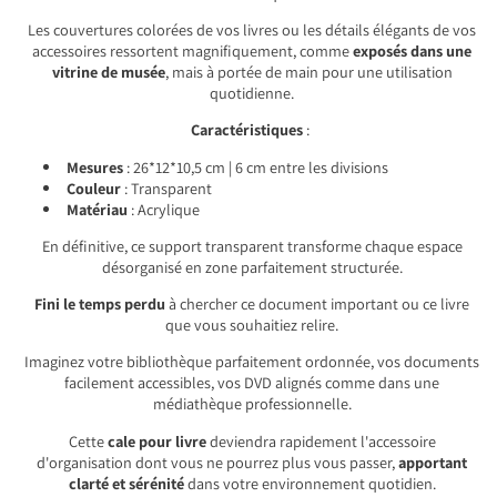
Les couvertures colorées de vos livres ou les détails élégants de vos
accessoires ressortent magnifiquement, comme
exposés dans une
vitrine de musée
, mais à portée de main pour une utilisation
quotidienne.
Caractéristiques
:
Mesures
: 26*12*10,5 cm | 6 cm entre les divisions
Couleur
: Transparent
Matériau
: Acrylique
En définitive, ce support transparent transforme chaque espace
désorganisé en zone parfaitement structurée.
Fini le temps perdu
à chercher ce document important ou ce livre
que vous souhaitiez relire.
Imaginez votre bibliothèque parfaitement ordonnée, vos documents
facilement accessibles, vos DVD alignés comme dans une
médiathèque professionnelle.
Cette
cale pour livre
deviendra rapidement l'accessoire
d'organisation dont vous ne pourrez plus vous passer,
apportant
clarté et sérénité
dans votre environnement quotidien.