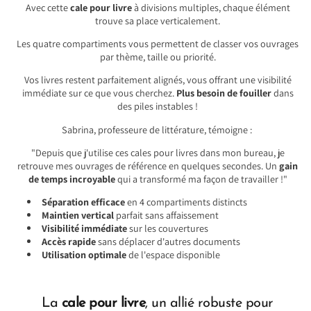
Avec cette
cale pour livre
à divisions multiples, chaque élément
trouve sa place verticalement.
Les quatre compartiments vous permettent de classer vos ouvrages
par thème, taille ou priorité.
Vos livres restent parfaitement alignés, vous offrant une visibilité
immédiate sur ce que vous cherchez.
Plus besoin de fouiller
dans
des piles instables !
Sabrina, professeure de littérature, témoigne :
"Depuis que j'utilise ces cales pour livres dans mon bureau, je
retrouve mes ouvrages de référence en quelques secondes. Un
gain
de temps incroyable
qui a transformé ma façon de travailler !"
Séparation efficace
en 4 compartiments distincts
Maintien vertical
parfait sans affaissement
Visibilité immédiate
sur les couvertures
Accès rapide
sans déplacer d'autres documents
Utilisation optimale
de l'espace disponible
La
cale pour livre
, un allié robuste pour