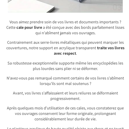
Vous aimez prendre soin de vos livres et documents importants ?
Cette
cale pour livre
a été conçue avec des bords parfaitement lisses
qui n'abîment jamais vos ouvrages.
Contrairement aux serre-livres métalliques qui peuvent marquer les
couvertures, notre support en acrylique transparent
traite vos livres
avec respect
.
Sa robustesse exceptionnelle supporte même les encyclopédies les
plus lourdes sans plier ni se déformer.
N'avez-vous pas remarqué comment certains de vos livres s'abîment
lorsqu'ils sont mal soutenus ?
Avant, vos livres s'affaissaient et leurs reliures se déformaient
progressivement.
Après quelques mois d'utilisation de ces cales, vous constaterez que
vos ouvrages conservent leur forme originale, prolongeant
considérablement leur durée de vie.
Le plastique acrylique de haute qualité résiste aux chocs et ne jaunit