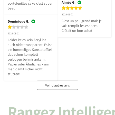
Aimée G.
portefeuilles ça va c'est super 
beau.
2025-06-21
C'est un peu grand mais je 
Dominique G.
vais remplir les espaces. 
C'était un bon achat.
2025-08-01
Leider ist es kein Acryl ins 
auch nicht transparent. Es ist 
ein lummeliges Kunststoffteil 
das schon komplett 
verbogen bei mir ankam. 
Papier oder Ähnliches kann 
man damit sicher nicht 
stützen!
Voir d'autres avis
Rangez Intellig