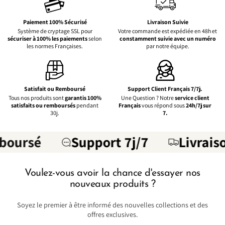
Paiement 100% Sécurisé
Livraison Suivie
Système de cryptage SSL pour
Votre commande est expédiée en 48h et
sécuriser à 100% les paiements
selon
constamment suivie avec un numéro
les normes Françaises.
par notre équipe.
Satisfait ou Remboursé
Support Client Français 7/7j.
Tous nos produits sont
garantis 100%
Une Question ? Notre
service client
satisfaits ou remboursés
pendant
Français
vous répond sous
24h/7j sur
30j.
7.
é
Support 7j/7
Livraison Suiv
Voulez-vous avoir la chance d'essayer nos
nouveaux produits ?
Soyez le premier à être informé des nouvelles collections et des
offres exclusives.