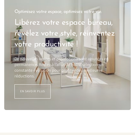
Optimisez votre espace, optimisez votre vie.
Libérez votre espace bureau,
révélez votre style, réinventez
votre productivité !
De nouvelles ventes et promotions sont ajoutées en
permanence. Restez à l’affût de notre sélection en
constante évolution pour profiter des meilleures
réductions.
EN SAVOIR PLUS