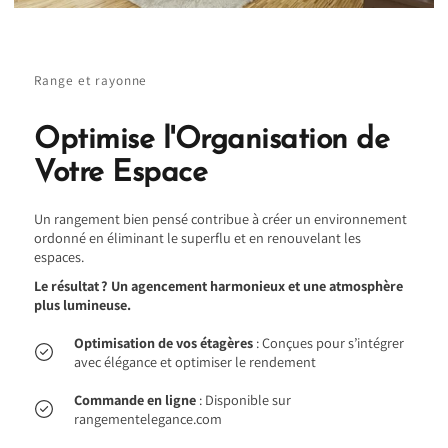
Range et rayonne
Optimise l'Organisation de
Votre Espace
Un rangement bien pensé contribue à créer un environnement
ordonné en éliminant le superflu et en renouvelant les
espaces.
Le résultat ? Un agencement harmonieux et une atmosphère
plus lumineuse.
Optimisation de vos étagères
: Conçues pour s’intégrer
avec élégance et optimiser le rendement
Commande en ligne
: Disponible sur
rangementelegance.com