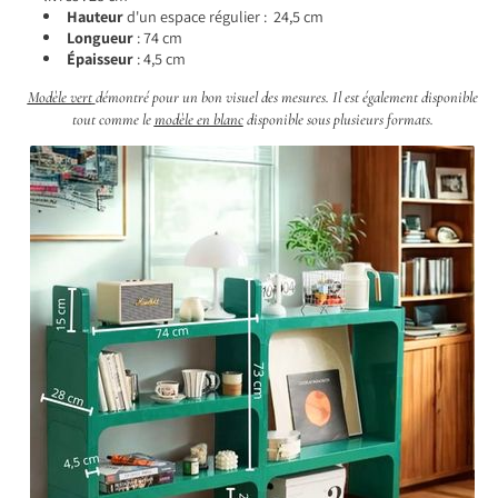
Hauteur
d'un espace régulier : 24,5 cm
Longueur
: 74 cm
Épaisseur
: 4,5 cm
Modèle vert
démontré pour un bon visuel des mesures. Il est également disponible
tout comme le
modèle en blanc
disponible sous plusieurs formats.