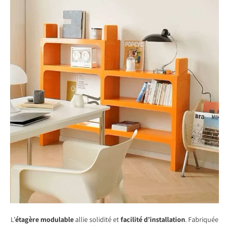
L’
étagère modulable
allie solidité et
facilité d’installation
. Fabriquée