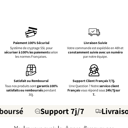
Paiement 100% Sécurisé
Livraison Suivie
Système de cryptage SSL pour
Votre commande est expédiée en 48h et
sécuriser à 100% les paiements
selon
constamment suivie avec un numéro
les normes Françaises.
par notre équipe.
Satisfait ou Remboursé
Support Client Français 7/7j.
Tous nos produits sont
garantis 100%
Une Question ? Notre
service client
satisfaits ou remboursés
pendant
Français
vous répond sous
24h/7j sur
30j.
7.
é
Support 7j/7
Livraison Sui