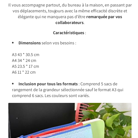
Il vous accompagne partout, du bureau à la maison, en passant par
vos déplacements, toujours avec la même efficacité discrète et
élégante qui ne manquera pas d'être
remarquée par vos
collaborateurs
.
Caractéristiques
:
Dimensions
selon vos besoins :
A3 43 * 30.5 cm
A4 34 * 24 cm
A5 23.5 * 17 cm
A6 11 * 22 cm
Inclusion pour tous les formats
:
Comprend 5 sacs de
rangement de la grandeur sélectionnée sauf le format A3 qui
comprend 6 sacs. Les couleurs sont variés.