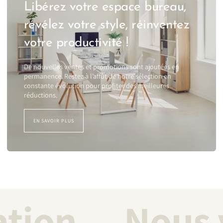
Libérez votre espace bureau,
révélez votre style, réinventez
votre productivité !
De nouvelles ventes et promotions sont ajoutées en
permanence. Restez à l’affût de notre sélection en
constante évolution pour profiter des meilleures
réductions.
EN SAVOIR PLUS
sation
Nous